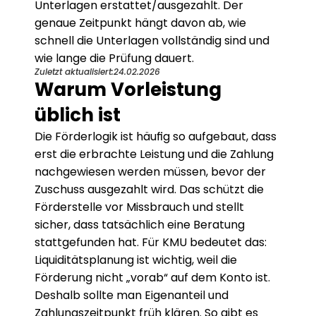
Unterlagen erstattet/ausgezahlt. Der 
genaue Zeitpunkt hängt davon ab, wie 
schnell die Unterlagen vollständig sind und 
wie lange die Prüfung dauert.
Zuletzt aktualisiert:
24.02.2026
Warum Vorleistung 
üblich ist
Die Förderlogik ist häufig so aufgebaut, dass 
erst die erbrachte Leistung und die Zahlung 
nachgewiesen werden müssen, bevor der 
Zuschuss ausgezahlt wird. Das schützt die 
Förderstelle vor Missbrauch und stellt 
sicher, dass tatsächlich eine Beratung 
stattgefunden hat. Für KMU bedeutet das: 
Liquiditätsplanung ist wichtig, weil die 
Förderung nicht „vorab“ auf dem Konto ist. 
Deshalb sollte man Eigenanteil und 
Zahlungszeitpunkt früh klären. So gibt es 