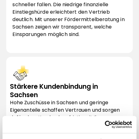
schneller fallen. Die niedrige finanzielle 
Einstiegshürde erleichtert den Vertrieb 
deutlich. Mit unserer Fördermittelberatung in 
Sachsen zeigen wir transparent, welche 
Einsparungen möglich sind.
Stärkere Kundenbindung in 
Sachsen
Hohe Zuschüsse in Sachsen und geringe 
Eigenanteile schaffen Vertrauen und sorgen 
dafür, dass Kunden langfristig mit Ihnen 
zusammenarbeiten. Die geförderten 
Beratungen liefern bessere Ergebnisse bei 