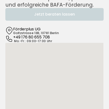
und erfolgreiche BAFA-Förderung.
Jetzt beraten lassen
Förderplus UG
Goltzstrasse 13B, 10781 Berlin
+49 176 80 655 708
 Mo.-Fr.: 09:00-17:00 Uhr