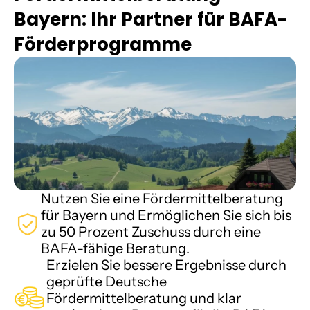
Bayern: Ihr Partner für BAFA-
Karriere
Förderprogramme
Wissen
Mehr erfahren
Referenzen
Über uns
Nutzen Sie eine Fördermittelberatung 
Karriere
für Bayern und Ermöglichen Sie sich bis 
zu 50 Prozent Zuschuss durch eine 
BAFA-fähige Beratung.
Erzielen Sie bessere Ergebnisse durch 
geprüfte Deutsche 
Fördermittelberatung und klar 