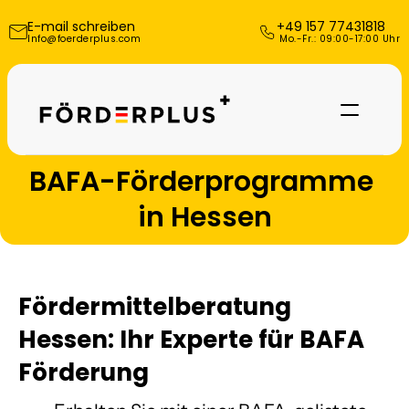
E-mail schreiben
+49 157 77431818
Info@foerderplus.com
 Mo.-Fr.: 09:00-17:00 Uhr
BAFA-Förderprogramme 
in Hessen
Fördermittelberatung 
Hessen: Ihr Experte für BAFA 
Referenzen
Förderung 
Über uns