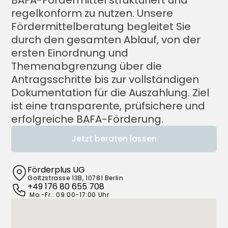
BAFA-Fördermittel strukturiert und 
regelkonform zu nutzen. Unsere 
Fördermittelberatung begleitet Sie 
durch den gesamten Ablauf, von der 
ersten Einordnung und 
Themenabgrenzung über die 
Antragsschritte bis zur vollständigen 
Dokumentation für die Auszahlung. Ziel 
ist eine transparente, prüfsichere und 
erfolgreiche BAFA-Förderung.
Jetzt beraten lassen
Förderplus UG
Goltzstrasse 13B, 10781 Berlin
+49 176 80 655 708
 Mo.-Fr.: 09:00-17:00 Uhr