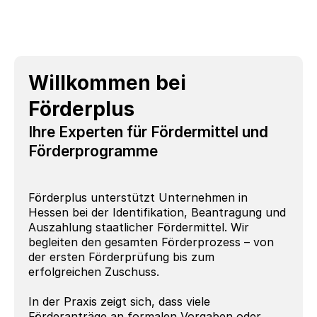
Willkommen bei 
Förderplus
Ihre Experten für Fördermittel und 
Förderprogramme
Förderplus unterstützt Unternehmen in 
Hessen bei der Identifikation, Beantragung und 
Auszahlung staatlicher Fördermittel. Wir 
begleiten den gesamten Förderprozess – von 
der ersten Förderprüfung bis zum 
erfolgreichen Zuschuss.
In der Praxis zeigt sich, dass viele 
Förderanträge an formalen Vorgaben oder 