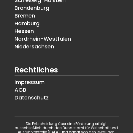
Schleswig-Holstein
Brandenburg
Bremen
Hamburg
Hessen
Nordrhein-Westfalen
Niedersachsen
Rechtliches
Impressum
AGB
Datenschutz
Die Entscheidung über eine Förderung erfolgt 
ausschließlich durch das Bundesamt für Wirtschaft und 
Ausfuhrkontrolle (BAFA) und hängt von den jeweiligen 