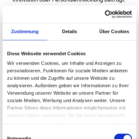
Hilfreiche Recherchequellen:
Fördermittel-Datenbanken
Zustimmung
Details
Über Cookies
Branchenverbände und Kammern
Beratungsunternehmen
Diese Webseite verwendet Cookies
Eine sorgfältige Recherche erhöht die 
Wir verwenden Cookies, um Inhalte und Anzeigen zu
Chancen, ein optimal passendes 
personalisieren, Funktionen für soziale Medien anbieten
förderprogramm kmu zu identifizieren.
zu können und die Zugriffe auf unsere Website zu
analysieren. Außerdem geben wir Informationen zu Ihrer
Verwendung unserer Website an unsere Partner für
3. Voraussetzungen und 
soziale Medien, Werbung und Analysen weiter. Unsere
Partner führen diese Informationen möglicherweise mit
Bedingungen prüfen
weiteren Daten zusammen, die Sie ihnen bereitgestellt
haben oder die sie im Rahmen Ihrer Nutzung der Dienste
Nicht jedes förderprogramm kmu ist für jedes 
gesammelt haben.
Einwilligungsauswahl
Unternehmen geeignet. Prüfen Sie daher die 
Notwendig