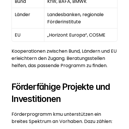
Bund
KfW, BAFA, BMWK
Länder
Landesbanken, regionale 
Förderinstitute
EU
„Horizont Europa“, COSME
Kooperationen zwischen Bund, Ländern und EU 
erleichtern den Zugang. Beratungsstellen 
helfen, das passende Programm zu finden.
Förderfähige Projekte und 
Investitionen
Förderprogramm kmu unterstützen ein 
breites Spektrum an Vorhaben. Dazu zählen: