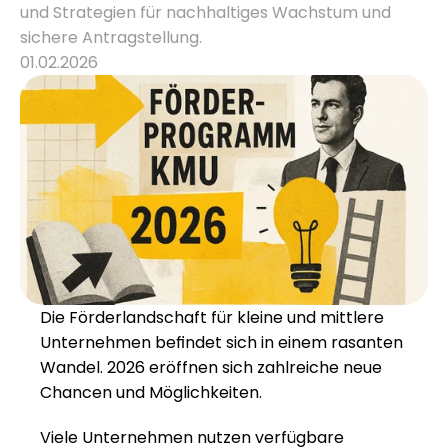
und Strategien für nachhaltiges Wachstum und 
sichere Antragstellung.
Karriere
01.02.2026
Wissen
Mehr erfahren
Referenzen
Über uns
Karriere
Die Förderlandschaft für kleine und mittlere 
Unternehmen befindet sich in einem rasanten 
Wandel. 2026 eröffnen sich zahlreiche neue 
Chancen und Möglichkeiten.
Viele Unternehmen nutzen verfügbare 