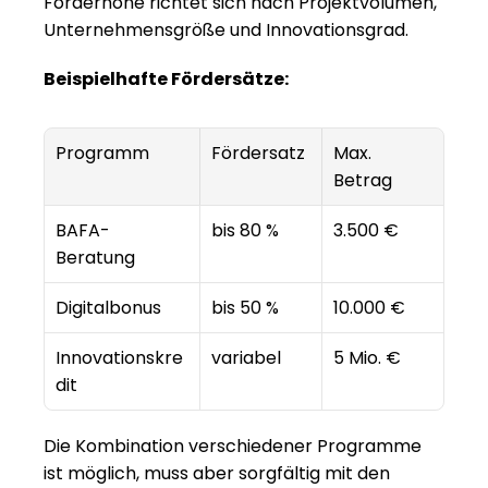
Förderhöhe richtet sich nach Projektvolumen, 
Unternehmensgröße und Innovationsgrad.
Beispielhafte Fördersätze:
Programm
Fördersatz
Max. 
Betrag
BAFA-
bis 80 %
3.500 €
Beratung
Digitalbonus
bis 50 %
10.000 €
Innovationskre
variabel
5 Mio. €
dit
Die Kombination verschiedener Programme 
ist möglich, muss aber sorgfältig mit den 