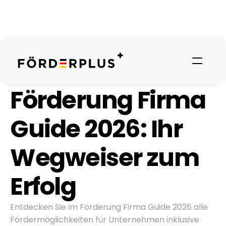
Förderung Firma 
Guide 2026: Ihr 
Wegweiser zum 
Erfolg
Referenzen
Entdecken Sie im Förderung Firma Guide 2026 alle 
Fördermöglichkeiten für Unternehmen inklusive 
Über uns