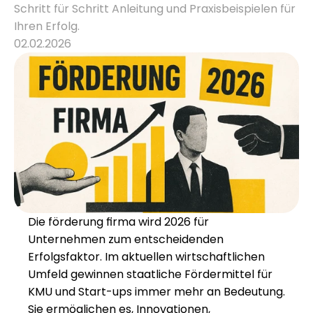
Schritt für Schritt Anleitung und Praxisbeispielen für 
Ihren Erfolg.
Karriere
02.02.2026
Wissen
Mehr erfahren
Referenzen
Über uns
Karriere
Die förderung firma wird 2026 für 
Unternehmen zum entscheidenden 
Erfolgsfaktor. Im aktuellen wirtschaftlichen 
Umfeld gewinnen staatliche Fördermittel für 
KMU und Start-ups immer mehr an Bedeutung. 
Sie ermöglichen es, Innovationen, 