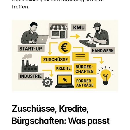
treffen.
Zuschüsse, Kredite, 
Bürgschaften: Was passt 