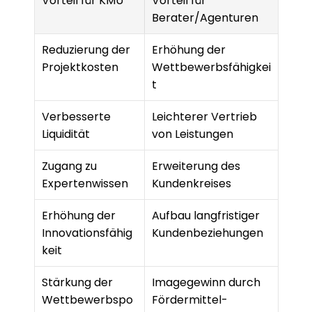
Vorteil für KMU
Vorteil für 
Berater/Agenturen
Reduzierung der 
Erhöhung der 
Projektkosten
Wettbewerbsfähigkei
t
Verbesserte 
Leichterer Vertrieb 
Liquidität
von Leistungen
Zugang zu 
Erweiterung des 
Expertenwissen
Kundenkreises
Erhöhung der 
Aufbau langfristiger 
Innovationsfähig
Kundenbeziehungen
keit
Stärkung der 
Imagegewinn durch 
Wettbewerbspo
Fördermittel-