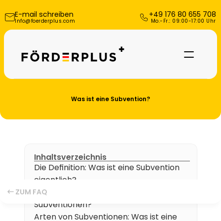
E-mail schreiben
+49 176 80 655 708
Info@foerderplus.com
 Mo.-Fr.: 09:00-17:00 Uhr
Was ist eine Subvention?
Inhaltsverzeichnis
Die Definition: Was ist eine Subvention 
eigentlich?
Referenzen
Warum vergibt der Staat 
ZUM FAQ
Subventionen?
Über uns
Arten von Subventionen: Was ist eine 