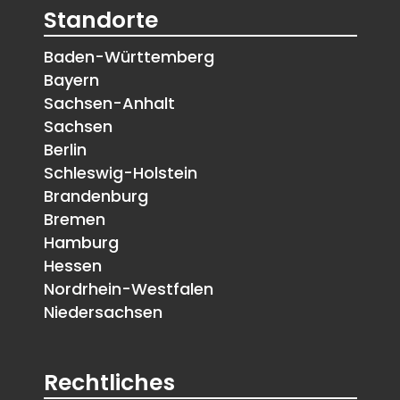
Standorte
Baden-Württemberg
Bayern
Sachsen-Anhalt
Sachsen
Berlin
Schleswig-Holstein
Brandenburg
Bremen
Hamburg
Hessen
Nordrhein-Westfalen
Niedersachsen
Rechtliches
Jasper, Dürr
Termin vereinbaren
Founder, CEO