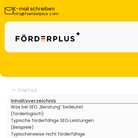
E-mail schreiben
Info@foerderplus.com
ZUM FAQ
Inhaltsverzeichnis
Was bei SEO „Beratung“ bedeutet 
(förderlogisch)
Typische förderfähige SEO‑Leistungen 
(Beispiele)
Typischerweise nicht förderfähige 