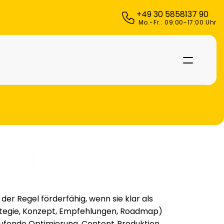
+49 30 5858137 90
 Mo.-Fr.: 09:00-17:00 Uhr
ung 
 ist in der Regel förderfähig, wenn sie klar als 
rategie, Konzept, Empfehlungen, Roadmap) 
aufende Optimierung, Content‑Produktion, 