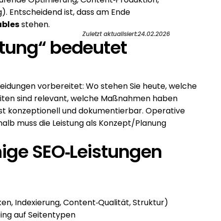
Linkaufbau, technische Implementierung). Entscheidend ist, dass am Ende 
ables
 stehen.
Zuletzt aktualisiert:
24.02.2026
tung“ bedeutet 
cheidungen vorbereitet: Wo stehen Sie heute, welche 
Seiten sind relevant, welche Maßnahmen haben 
 ist konzeptionell und dokumentierbar. Operative 
alb muss die Leistung als Konzept/Planung 
ige SEO‑Leistungen 
ken, Indexierung, Content‑Qualität, Struktur)
ing auf Seitentypen