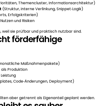
rioritäten, Themencluster, Informationsarchitektur)
t
 (Struktur, interne Verlinkung, Snippet‑Logik)
orts, Erfolgskriterien)
/Nutzen und Risiken
 weil sie prüfbar und praktisch nutzbar sind.
ht förderfähige 
(monatliche Maßnahmenpakete)
n
 als Produktion
 Leistung
plates, Code‑Änderungen, Deployment)
ollten aber getrennt als Eigenanteil geplant werden.
bleibt es sauber