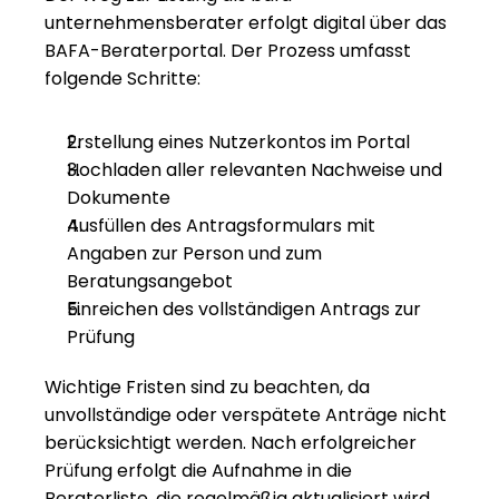
unternehmensberater erfolgt digital über das 
BAFA-Beraterportal. Der Prozess umfasst 
folgende Schritte:
Erstellung eines Nutzerkontos im Portal
Hochladen aller relevanten Nachweise und 
Dokumente
Ausfüllen des Antragsformulars mit 
Angaben zur Person und zum 
Beratungsangebot
Einreichen des vollständigen Antrags zur 
Prüfung
Wichtige Fristen sind zu beachten, da 
unvollständige oder verspätete Anträge nicht 
berücksichtigt werden. Nach erfolgreicher 
Prüfung erfolgt die Aufnahme in die 
Beraterliste, die regelmäßig aktualisiert wird.