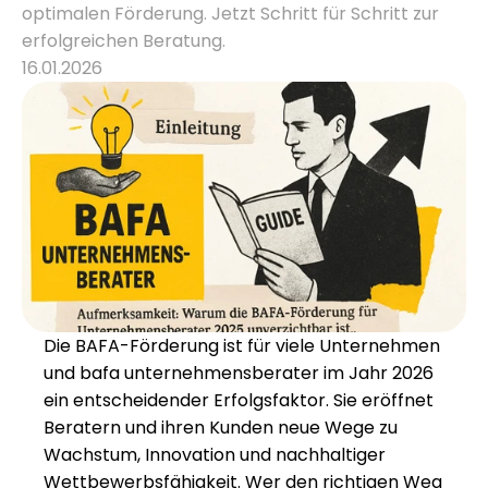
optimalen Förderung. Jetzt Schritt für Schritt zur 
erfolgreichen Beratung.
Karriere
16.01.2026
Wissen
Mehr erfahren
Referenzen
Über uns
Karriere
Die BAFA-Förderung ist für viele Unternehmen 
und bafa unternehmensberater im Jahr 2026 
ein entscheidender Erfolgsfaktor. Sie eröffnet 
Beratern und ihren Kunden neue Wege zu 
Wachstum, Innovation und nachhaltiger 
Wettbewerbsfähigkeit. Wer den richtigen Weg 