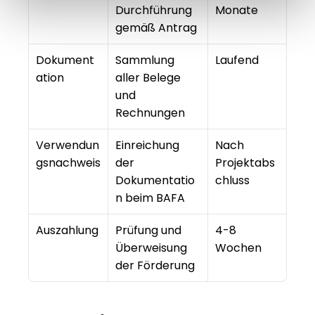
Durchführung 
Monate
gemäß Antrag
Dokument
Sammlung 
Laufend
ation
aller Belege 
und 
Rechnungen
Verwendun
Einreichung 
Nach 
gsnachweis
der 
Projektabs
Dokumentatio
chluss
n beim BAFA
Auszahlung
Prüfung und 
4-8 
Überweisung 
Wochen
der Förderung