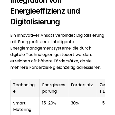
Integration von 
Energieeffizienz und 
Digitalisierung
Ein innovativer Ansatz verbindet Digitalisierung 
mit Energieeffizienz. Intelligente 
Energiemanagementsysteme, die durch 
digitale Technologien gesteuert werden, 
erreichen oft höhere Fördersätze, da sie 
mehrere Förderziele gleichzeitig adressieren.
Technologi
Energieeins
Fördersatz
Zusatz
e
parung
s Digita
Smart 
15-20%
30%
+5%
Metering