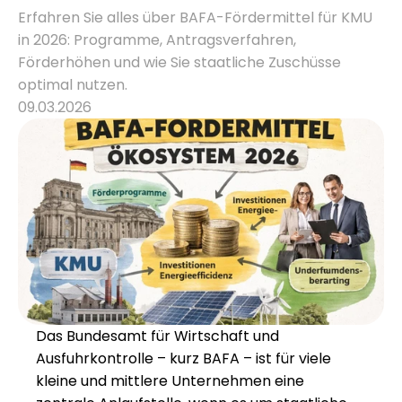
Erfahren Sie alles über BAFA-Fördermittel für KMU 
in 2026: Programme, Antragsverfahren, 
Karriere
Förderhöhen und wie Sie staatliche Zuschüsse 
optimal nutzen.
Wissen
09.03.2026
Mehr erfahren
Referenzen
Über uns
Karriere
Das Bundesamt für Wirtschaft und 
Ausfuhrkontrolle – kurz BAFA – ist für viele 
kleine und mittlere Unternehmen eine 