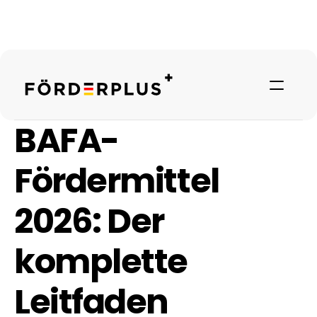
BAFA-
Fördermittel 
2026: Der 
komplette 
Referenzen
Leitfaden
Über uns