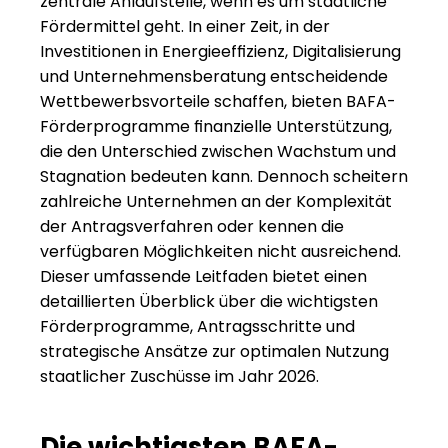
zentrale Anlaufstelle, wenn es um staatliche 
Fördermittel geht. In einer Zeit, in der 
Investitionen in Energieeffizienz, Digitalisierung 
und Unternehmensberatung entscheidende 
Wettbewerbsvorteile schaffen, bieten BAFA-
Förderprogramme finanzielle Unterstützung, 
die den Unterschied zwischen Wachstum und 
Stagnation bedeuten kann. Dennoch scheitern 
zahlreiche Unternehmen an der Komplexität 
der Antragsverfahren oder kennen die 
verfügbaren Möglichkeiten nicht ausreichend. 
Dieser umfassende Leitfaden bietet einen 
detaillierten Überblick über die wichtigsten 
Förderprogramme, Antragsschritte und 
strategische Ansätze zur optimalen Nutzung 
staatlicher Zuschüsse im Jahr 2026.
Die wichtigsten BAFA-