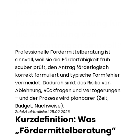
Warum ist eine 
professionelle 
Fördermittelberatung für 
die Abwicklung von 
Förderanträgen sinnvoll?
Professionelle Fördermittelberatung ist 
sinnvoll, weil sie die Förderfähigkeit früh 
sauber prüft, den Antrag förderlogisch 
korrekt formuliert und typische Formfehler 
vermeidet. Dadurch sinkt das Risiko von 
Ablehnung, Rückfragen und Verzögerungen 
– und der Prozess wird planbarer (Zeit, 
Budget, Nachweise).
Zuletzt aktualisiert:
25.02.2026
Kurzdefinition: Was 
„Fördermittelberatung“ 