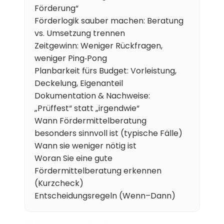
Förderung“
Karriere
Förderlogik sauber machen: Beratung 
vs. Umsetzung trennen
Wissen
Zeitgewinn: Weniger Rückfragen, 
weniger Ping‑Pong
Mehr erfahren
Planbarkeit fürs Budget: Vorleistung, 
Deckelung, Eigenanteil
Referenzen
Dokumentation & Nachweise: 
„Prüffest“ statt „irgendwie“
Über uns
Wann Fördermittelberatung 
besonders sinnvoll ist (typische Fälle)
Karriere
Wann sie weniger nötig ist
Woran Sie eine gute 
Fördermittelberatung erkennen 
(Kurzcheck)
Entscheidungsregeln (Wenn–Dann)