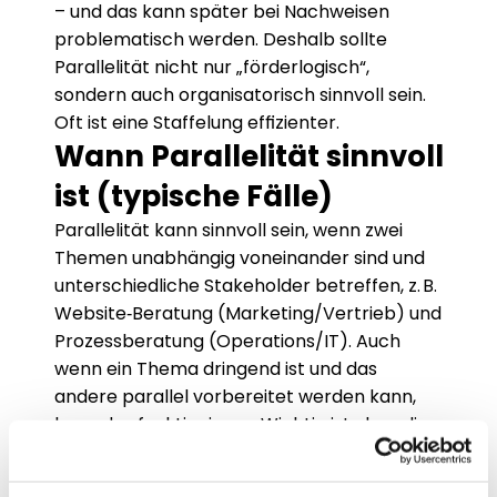
– und das kann später bei Nachweisen 
problematisch werden. Deshalb sollte 
Parallelität nicht nur „förderlogisch“, 
sondern auch organisatorisch sinnvoll sein. 
Oft ist eine Staffelung effizienter.
Wann Parallelität sinnvoll 
ist (typische Fälle)
Parallelität kann sinnvoll sein, wenn zwei 
Themen unabhängig voneinander sind und 
unterschiedliche Stakeholder betreffen, z. B. 
Website‑Beratung (Marketing/Vertrieb) und 
Prozessberatung (Operations/IT). Auch 
wenn ein Thema dringend ist und das 
andere parallel vorbereitet werden kann, 
kann das funktionieren. Wichtig ist, dass die 
Ergebnisse nicht voneinander abhängen, 
sonst entsteht automatisch ein 