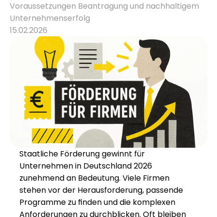
Voraussetzungen Beantragung und nachhaltigem 
Unternehmenserfolg
Karriere
15.02.2026
Wissen
Mehr erfahren
Referenzen
Über uns
Karriere
Staatliche Förderung gewinnt für 
Unternehmen in Deutschland 2026 
zunehmend an Bedeutung. Viele Firmen 
stehen vor der Herausforderung, passende 
Programme zu finden und die komplexen 
Anforderungen zu durchblicken. Oft bleiben 