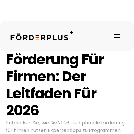
Förderung Für 
Firmen: Der 
Leitfaden Für 
2026
Referenzen
Entdecken Sie, wie Sie 2026 die optimale förderung 
für firmen nutzen Expertentipps zu Programmen 
Über uns