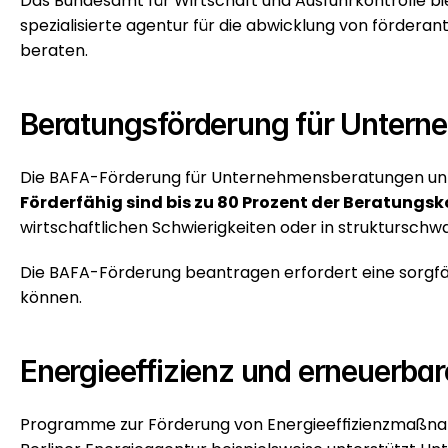
Das Bundesamt für Wirtschaft und Ausfuhrkontrolle bi
spezialisierte agentur für die abwicklung von förder
beraten.
Beratungsförderung für Untern
Förderfähig sind bis zu 80 Prozent der Beratungs
wirtschaftlichen Schwierigkeiten oder in struktursch
Die 
BAFA-Förderung beantragen
 erfordert eine sorgf
können.
Energieeffizienz und erneuerbar