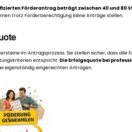
ifizierten Förderantrag beträgt zwischen 40 und 80 
men trotz Förderberechtigung keine Anträge stellen.
uote
ersteine im Antragsprozess. Sie stellen sicher, dass alle 
ngskriterien entspricht. 
Die Erfolgsquote bei professi
bei eigenständig eingereichten Anträgen.