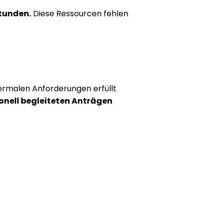
Stunden.
 Diese Ressourcen fehlen 
formalen Anforderungen erfüllt 
onell begleiteten Anträgen 