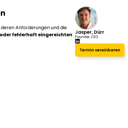
en
 deren Anforderungen und die 
Jasper, Dürr
oder fehlerhaft eingereichten 
Founder, CEO
Termin vereinbaren