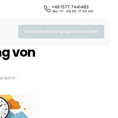
+49 1577 7441463
 Mo.-Fr.: 09:00-17:00 Uhr
Kostenloses Erstgespräch buchen
g von 
bei BAFA-