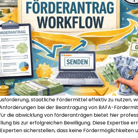
orderung, staatliche Fördermittel effektiv zu nutzen, wäh
nforderungen bei der Beantragung von BAFA-Fördermitt
für die abwicklung von förderanträgen bietet hier profess
g bis zur erfolgreichen Bewilligung. Diese Expertise er
xperten sicherstellen, dass keine Fördermöglichkeiten u