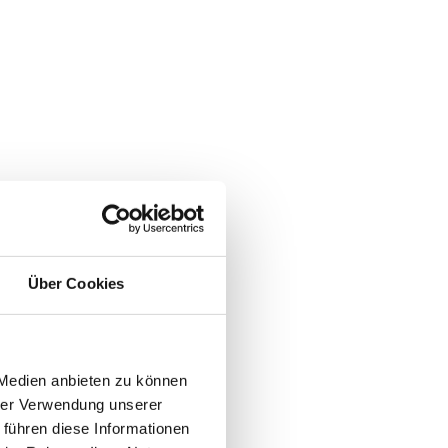
Über Cookies
g hinaus. Ein ganzheitlicher 
 Medien anbieten zu können
hrer Verwendung unserer
 führen diese Informationen