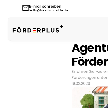
E-mail schreiben
hallo@locally-visible.de
Agentu
Förde
Erfahren Sie, wie 
Förderungen unters
19.02.2026