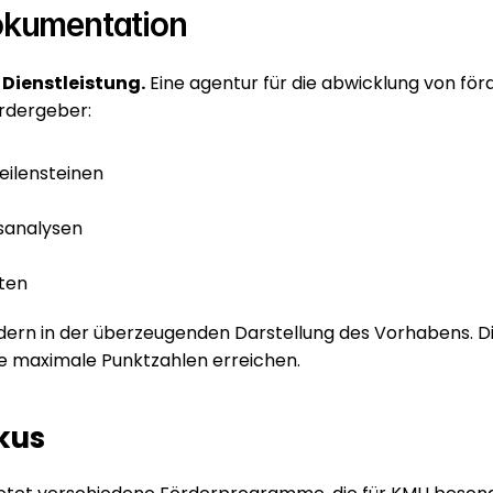
okumentation
 Dienstleistung.
 Eine agentur für die abwicklung von förd
rdergeber:
eilensteinen
sanalysen
iten
ondern in der überzeugenden Darstellung des Vorhabens. Di
ie maximale Punktzahlen erreichen.
kus