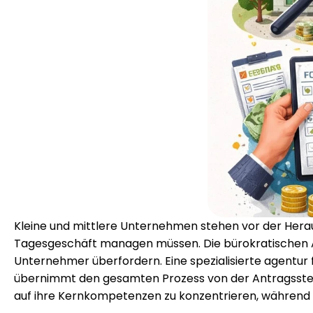
Kleine und mittlere Unternehmen stehen vor der Herausf
Tagesgeschäft managen müssen. Die bürokratischen A
Unternehmer überfordern. Eine spezialisierte agentur 
übernimmt den gesamten Prozess von der Antragsstellun
auf ihre Kernkompetenzen zu konzentrieren, während E