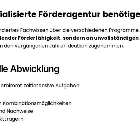
lisierte Förderagentur benötig
undiertes Fachwissen über die verschiedenen Programme,
hlender Förderfähigkeit, sondern an unvollständigen 
t in den vergangenen Jahren deutlich zugenommen.
lle Abwicklung
bernimmt zeitintensive Aufgaben:
 Kombinationsmöglichkeiten
und Nachweise
ktträgern