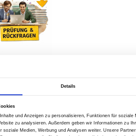
ragentur
Details
von förderanträgen gehen weit über die reine Antragstellun
Cookies
nd endet erst mit dem erfolgreichen Projektabschluss.
nhalte und Anzeigen zu personalisieren, Funktionen für soziale
Website zu analysieren. Außerdem geben wir Informationen zu I
strategie
r soziale Medien, Werbung und Analysen weiter. Unsere Partner