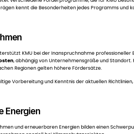
etet verschiedene Förderprogramme, die für KMU besonder
anträgen kennt die Besonderheiten jedes Programms und k
ehmen
kosten
, abhängig von Unternehmensgröße und Standort. 
wachen Regionen gelten höhere Fördersätze.
ältige Vorbereitung und Kenntnis der aktuellen Richtlinien,
e Energien